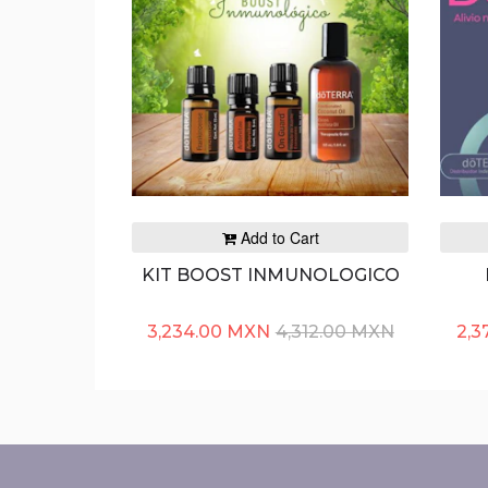
Add to Cart
KIT BOOST INMUNOLOGICO
3,234.00 MXN
4,312.00 MXN
2,3