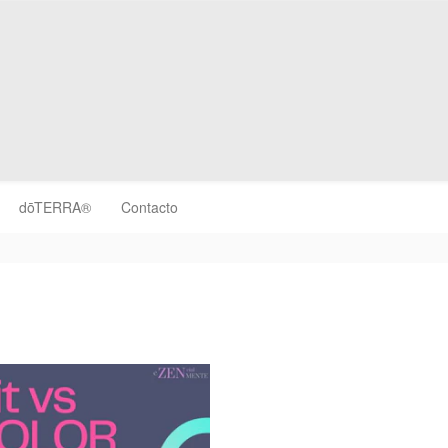
dōTERRA®
Contacto