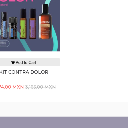
Add to Cart
KIT CONTRA DOLOR
74.00 MXN
3,165.00 MXN